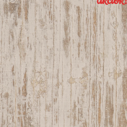
akciók