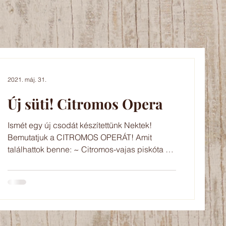
2021. máj. 31.
Új süti! Citromos Opera
Ismét egy új csodát készítettünk Nektek!
Bemutatjuk a CITROMOS OPERÁT! Amit
találhattok benne: ~ Citromos-vajas piskóta ~
Citrom krém ~...