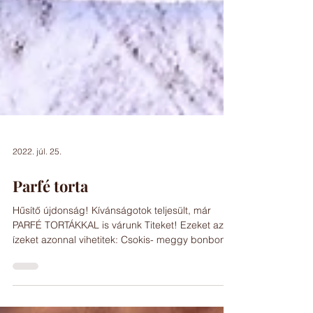
2022. júl. 25.
Parfé torta
Hűsítő újdonság! Kívánságotok teljesült, már
PARFÉ TORTÁKKAL is várunk Titeket! Ezeket az
ízeket azonnal vihetitek: Csokis- meggy bonbon...